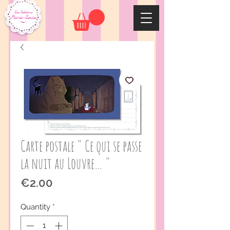
Carte postale " Ce qui se passe
la nuit au Louvre… "
Price
€2.00
Quantity
*