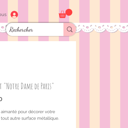
ous
 "Notre Dame de Paris"
Price
0
aimanté pour décorer votre
 tout autre surface métallique.